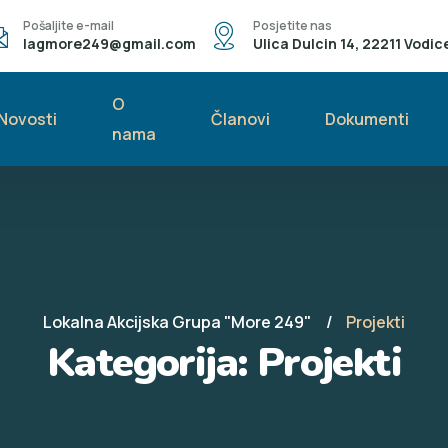
Pošaljite e-mail
Posjetite nas
lagmore249@gmail.com
Ulica Dulcin 14, 22211 Vodic
O
Novosti
Članovi
Dokumenti
nama
Lokalna Akcijska Grupa "More 249"
Projekti
Kategorija:
Projekti