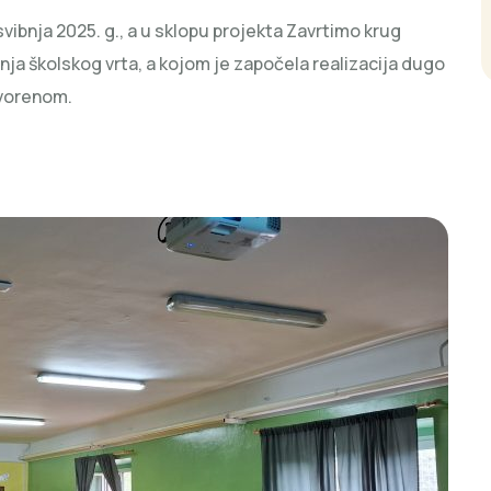
svibnja 2025. g., a u sklopu projekta Zavrtimo krug
ja školskog vrta, a kojom je započela realizacija dugo
tvorenom.