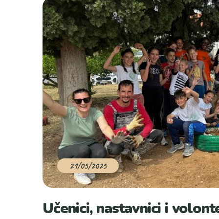
21/05/2025
Učenici, nastavnici i volont