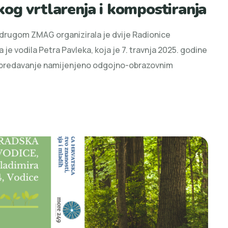
og vrtlarenja i kompostiranja
Udrugom ZMAG organizirala je dvije Radionice
je vodila Petra Pavleka, koja je 7. travnja 2025. godine
no predavanje namijenjeno odgojno-obrazovnim