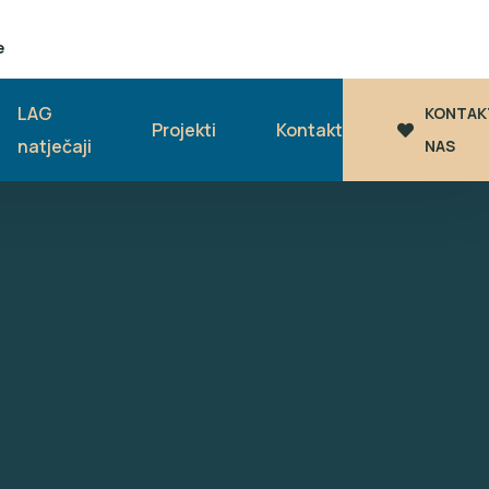
e
LAG
KONTAK
Projekti
Kontakt
natječaji
NAS