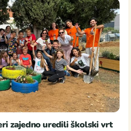
eri zajedno uredili školski vrt