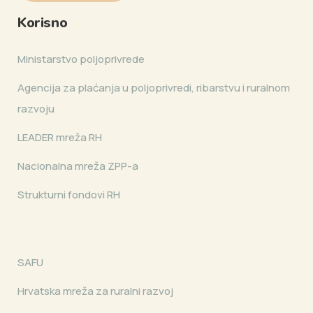
Korisno
Ministarstvo poljoprivrede
Agencija za plaćanja u poljoprivredi, ribarstvu i ruralnom
razvoju
LEADER mreža RH
Nacionalna mreža ZPP-a
Strukturni fondovi RH
SAFU
Hrvatska mreža za ruralni razvoj