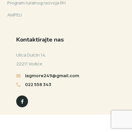
Program ruralnog razvoja RH
AMPEU
Kontaktirajte nas
Ulica Dulcin 14,
22211 Vodice
lagmore249@gmail.com
022 558 343