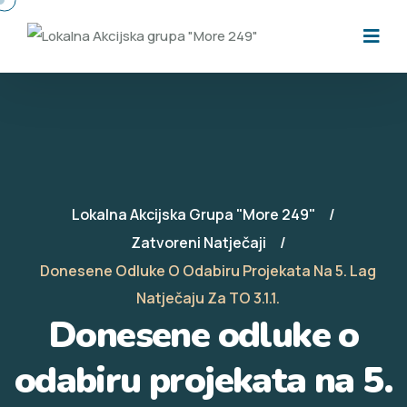
Lokalna Akcijska Grupa "More 249"
Zatvoreni Natječaji
Donesene Odluke O Odabiru Projekata Na 5. Lag
Natječaju Za TO 3.1.1.
Donesene odluke o
odabiru projekata na 5.