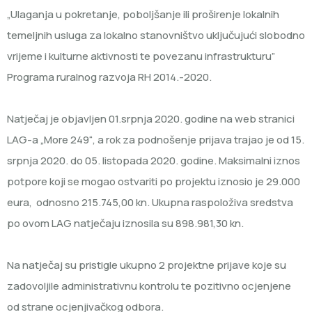
„Ulaganja u pokretanje, poboljšanje ili proširenje lokalnih
temeljnih usluga za lokalno stanovništvo uključujući slobodno
vrijeme i kulturne aktivnosti te povezanu infrastrukturu”
Programa ruralnog razvoja RH 2014.-2020.
Natječaj je objavljen 01.srpnja 2020. godine na web stranici
LAG-a „More 249“, a rok za podnošenje prijava trajao je od 15.
srpnja 2020. do 05. listopada 2020. godine. Maksimalni iznos
potpore koji se mogao ostvariti po projektu iznosio je 29.000
eura, odnosno 215.745,00 kn. Ukupna raspoloživa sredstva
po ovom LAG natječaju iznosila su 898.981,30 kn.
Na natječaj su pristigle ukupno 2 projektne prijave koje su
zadovoljile administrativnu kontrolu te pozitivno ocjenjene
od strane ocjenjivačkog odbora.